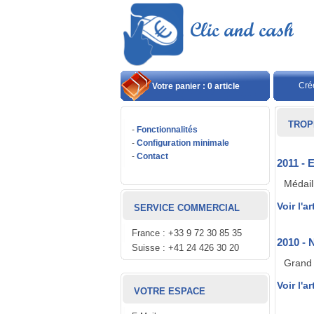
Cré
Votre panier : 0 article
TROP
-
Fonctionnalités
-
Configuration minimale
-
Contact
2011 -
Médail
Voir l'ar
SERVICE COMMERCIAL
France : +33 9 72 30 85 35
2010 -
Suisse : +41 24 426 30 20
Grand 
Voir l'ar
VOTRE ESPACE