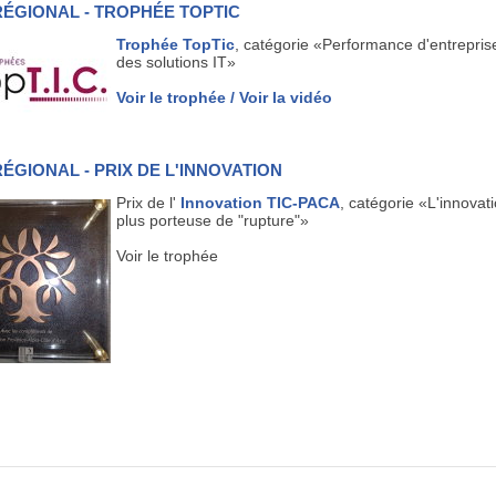
 RÉGIONAL - TROPHÉE TOPTIC
Trophée
TopTic
, catégorie «Performance d'entrepris
des solutions IT»
Voir le trophée
/ Voir la vidéo
 RÉGIONAL - PRIX DE L'INNOVATION
Prix de l'
Innovation TIC-PACA
, catégorie «L'innovati
plus porteuse de "rupture"»
Voir le trophée