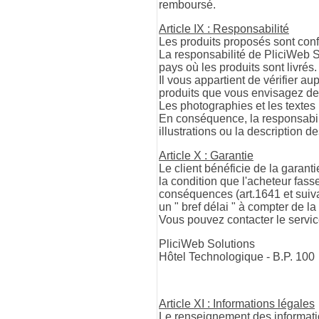
remboursé.
Article IX : Responsabilité
Les produits proposés sont confo
La responsabilité de PliciWeb S
pays où les produits sont livrés.
Il vous appartient de vérifier au
produits que vous envisagez d
Les photographies et les textes 
En conséquence, la responsabili
illustrations ou la description de
Article X : Garantie
Le client bénéficie de la garanti
la condition que l'acheteur fass
conséquences (art.1641 et suivant
un " bref délai " à compter de l
Vous pouvez contacter le service
PliciWeb Solutions
Hôtel Technologique - B.P. 10
Article XI : Informations légales
Le renseignement des informatio