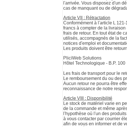
l'arrivée. Vous disposez d'un dé
cas de manquant ou de dégrada
Article VII : Rétractation
Conformément à l'article L 121-
francs à compter de la livraiso
frais de retour. En tout état de
utilisés, accompagnés de la fac
notices d'emploi et documentati
Les produits doivent être retour
PliciWeb Solutions
Hôtel Technologique - B.P. 10
Les frais de transport pour le ret
Le remboursement du ou des pro
Aucun retour ne pourra être eff
reconnaissance de notre respons
Article VIII : Disponibilité
Le stock de matériel varie en pe
de la commande et même après va
l'hypothèse où l'un des produi
à vous contacter par courrier é
afin de vous en informer et de v