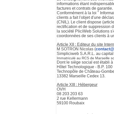
informations étant indispensab
factures et contrats de garanti
Conformément à la loi " Informat
clients a fait l'objet d'une déc
(CNIL). Le client dispose (articl
rectification et de suppression 
la société PliciWeb Solutions s
coordonnées de ses clients à un 
Article XII : Editeur du site Inter
M SOTRON Nicolas (
contact@
Simpliciweb S.A.R.L. au capital
Immatriculé au RCS de Marseille s
Dont le siège social est établi à
Hôtel Technologique - B.P. 100
Technopôle de Château-Gombe
13382 Marseille Cedex 13.
Article XIII : Hébergeur
OVH
08 203 203 63
2 rue Kellermann
59100 Roubaix