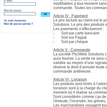
E-Mail :
modifiables à tout moment sans p
commande. Toutes les commande
Mot de passe :
Article IV : Paiement
Le prix facturé au client est le
Je suis nouveau
Mot de passe perdu ?
Solutions. Le prix des produits
Les paiements s’effectueront :
-
Soit par carte bancaire
-
Soit via Paypal
-
Soit par chèque
Article V : Commande
La société PliciWeb Solutions c
aura fournie. La vente ne sera
validée au moyen d’une signatur
réserve le droit d'annuler toute
commande antérieure.
Article VI : Livraison
Les produits sont livrés à l'ad
livraison sont à la charge du cl
moment où il réalise sa comma
Sont considérés comme cas de fo
l'émeute, l'incendie, les grèves,
Les marchandises voyagent toujou