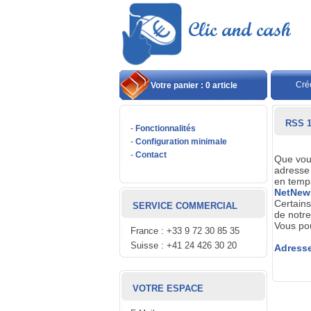
Cré
Votre panier : 0 article
RSS 1
-
Fonctionnalités
-
Configuration minimale
-
Contact
Que vous
adresse 
en temps
NetNew
Certains
SERVICE COMMERCIAL
de notre
Vous pou
France : +33 9 72 30 85 35
Suisse : +41 24 426 30 20
Adresse
VOTRE ESPACE