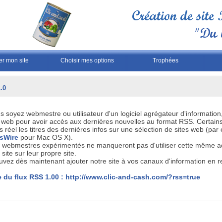
er mon site
Choisir mes options
Trophées
.0
 soyez webmestre ou utilisateur d'un logiciel agrégateur d'information
web pour avoir accès aux dernières nouvelles au format RSS. Certains 
 réel les titres des dernières infos sur une sélection de sites web (pa
sWire
pour Mac OS X).
 webmestres expérimentés ne manqueront pas d'utiliser cette même adr
 site sur leur propre site.
vez dès maintenant ajouter notre site à vos canaux d'information en re
 du flux RSS 1.00 :
http://www.clic-and-cash.com/?rss=true