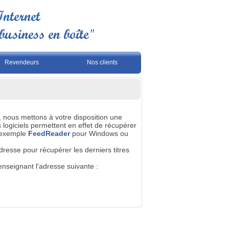
Revendeurs
Nos clients
, nous mettons à votre disposition une
logiciels permettent en effet de récupérer
r exemple
FeedReader
pour Windows ou
esse pour récupérer les derniers titres
nseignant l'adresse suivante :