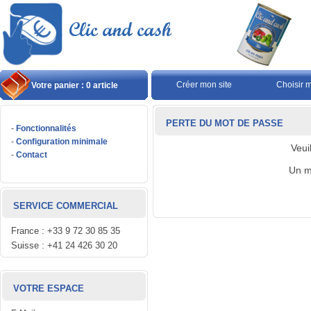
Créer mon site
Choisir 
Votre panier : 0 article
PERTE DU MOT DE PASSE
-
Fonctionnalités
-
Configuration minimale
Veui
-
Contact
Un m
SERVICE COMMERCIAL
France : +33 9 72 30 85 35
Suisse : +41 24 426 30 20
VOTRE ESPACE