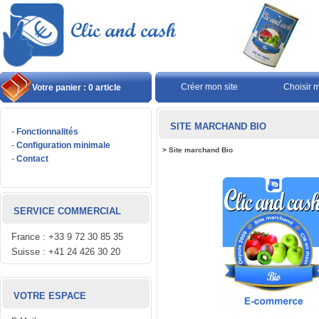
Créer mon site
Choisir 
Votre panier : 0 article
SITE MARCHAND BIO
-
Fonctionnalités
-
Configuration minimale
>
Site marchand Bio
-
Contact
SERVICE COMMERCIAL
France : +33 9 72 30 85 35
Suisse : +41 24 426 30 20
VOTRE ESPACE