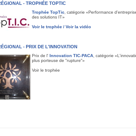
 RÉGIONAL - TROPHÉE TOPTIC
Trophée
TopTic
, catégorie «Performance d'entrepris
des solutions IT»
Voir le trophée
/ Voir la vidéo
 RÉGIONAL - PRIX DE L'INNOVATION
Prix de l'
Innovation TIC-PACA
, catégorie «L'innovati
plus porteuse de "rupture"»
Voir le trophée