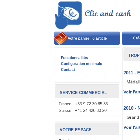
Cré
Votre panier : 0 article
TROP
-
Fonctionnalités
-
Configuration minimale
-
Contact
2011 -
Médail
Voir l'ar
SERVICE COMMERCIAL
France : +33 9 72 30 85 35
2010 -
Suisse : +41 24 426 30 20
Grand 
Voir l'ar
VOTRE ESPACE