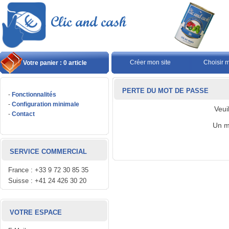
Créer mon site
Choisir 
Votre panier : 0 article
PERTE DU MOT DE PASSE
-
Fonctionnalités
-
Configuration minimale
Veui
-
Contact
Un m
SERVICE COMMERCIAL
France : +33 9 72 30 85 35
Suisse : +41 24 426 30 20
VOTRE ESPACE