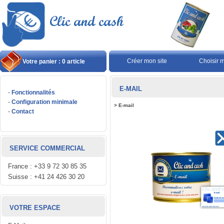
Créer mon site
Choisir 
Votre panier : 0 article
E-MAIL
-
Fonctionnalités
-
Configuration minimale
>
E-mail
-
Contact
SERVICE COMMERCIAL
France : +33 9 72 30 85 35
Suisse : +41 24 426 30 20
VOTRE ESPACE