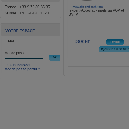
France : +33 9 72 30 85 35
(expert) Accès aux mails via POP et
Suisse : +41 24 426 30 20
SMTP
VOTRE ESPACE
E-Mail :
50 € HT
détail
ajouter au panier
Mot de passe :
Je suis nouveau
Mot de passe perdu ?