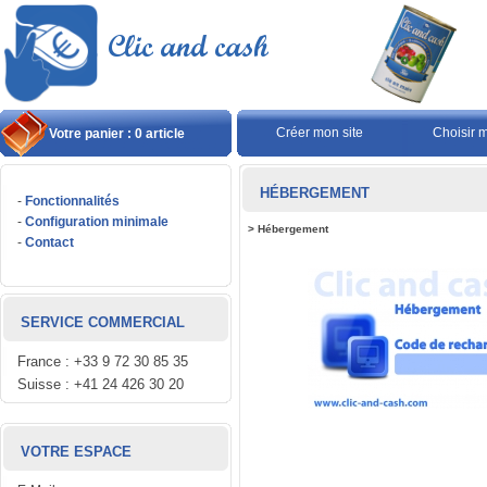
Créer mon site
Choisir 
Votre panier : 0 article
HÉBERGEMENT
-
Fonctionnalités
-
Configuration minimale
>
Hébergement
-
Contact
SERVICE COMMERCIAL
France : +33 9 72 30 85 35
Suisse : +41 24 426 30 20
VOTRE ESPACE