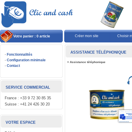
Créer mon site
Choisir 
Votre panier : 0 article
ASSISTANCE TÉLÉPHONIQUE
-
Fonctionnalités
-
Configuration minimale
>
Assistance téléphonique
-
Contact
SERVICE COMMERCIAL
France : +33 9 72 30 85 35
Suisse : +41 24 426 30 20
VOTRE ESPACE